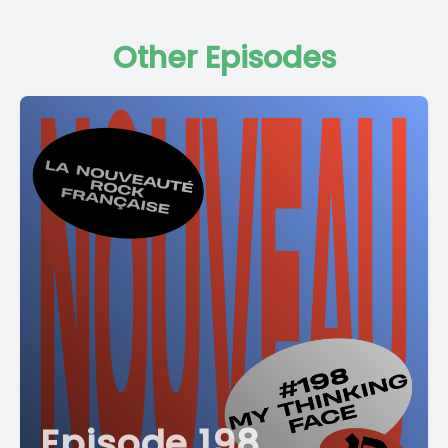
Other Episodes
Episode 198