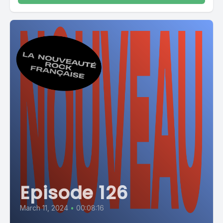
Episode 126
March 11, 2024
•
00:08:16