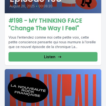
August 26, 2025
•
00:08:20
#198 - MY THINKING FACE
"Change The Way I Feel"
Vous l’entendez comme moi cette petite voix, cette
petite conscience pensante qui nous murmure à l’oreille
que ce nouvel épisode de la chronique La...
Listen