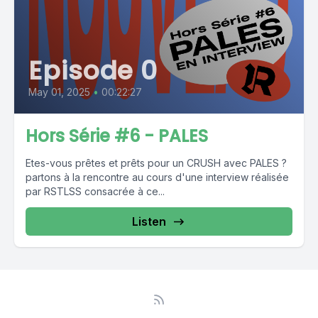
Episode 0
May 01, 2025
•
00:22:27
Hors Série #6 - PALES
Etes-vous prêtes et prêts pour un CRUSH avec PALES ?
partons à la rencontre au cours d'une interview réalisée
par RSTLSS consacrée à ce...
Listen