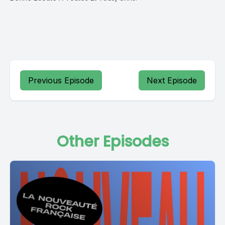
Previous Episode
Next Episode
Other Episodes