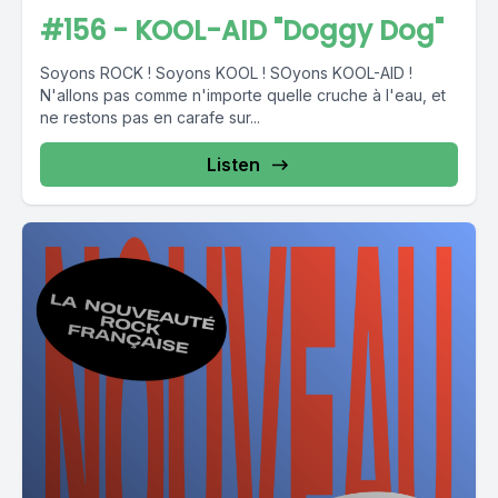
#156 - KOOL-AID "Doggy Dog"
Soyons ROCK ! Soyons KOOL ! SOyons KOOL-AID !
N'allons pas comme n'importe quelle cruche à l'eau, et
ne restons pas en carafe sur...
Listen