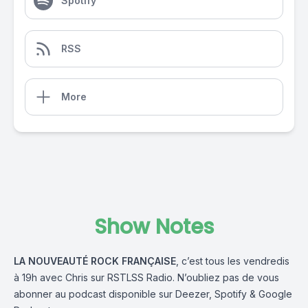
Spotify
RSS
More
Show Notes
LA NOUVEAUTÉ ROCK FRANÇAISE
, c’est tous les vendredis
à 19h avec
Chris
sur
RSTLSS Radio
. N’oubliez pas de vous
abonner au podcast disponible sur
Deezer
,
Spotify
&
Google